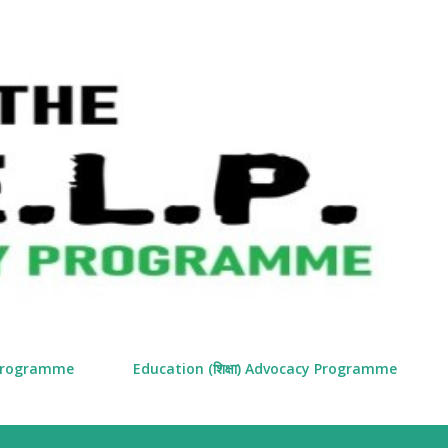
Skip to main content
y Programme
Education (शिक्षा) Advocacy Programme