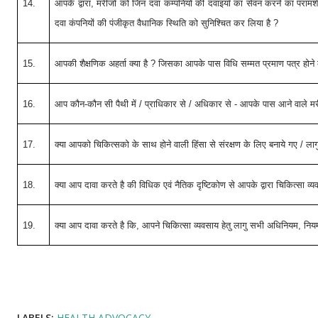
14.
आपके द्वारा, मरीजो को जिन दवा कम्पनियों की दवाइयाँ का सेवन करने का परामर्
दवा कंपनियों की पंजीकृत वैधानिक स्थिति को सुनिश्चित कर लिया है ?
15.
आपकी शैक्षणिक अहर्ता क्या है ? जिसका आपके पास विधि सम्मत प्रमाण पत्र होन
16.
आप कौन-कौन सी पैथी में / प्राधिकार से / अधिकार से - आपके पास आने वाले मरीज
17.
क्या आपको चिकित्सको के साथ होने वाली हिंसा से संरक्षण के लिए बनाये गए / ला
18.
क्या आप दावा करते है की विधिक एवं नैतिक दृष्टिकोण से आपके द्वारा चिकित्सा व
19.
क्या आप दावा करते है कि, आपने चिकित्सा व्यवसाय हेतु लागु सभी अधिनियम, नि
LABELS:
HEALTH ADVOCACY