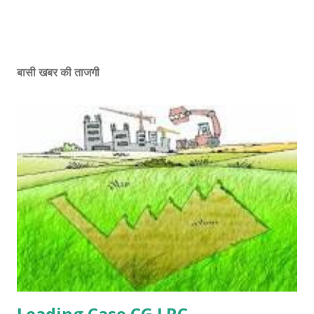
बासी खबर की ताजगी
Leading Case CG LRC